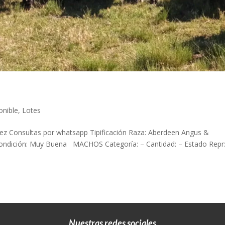
onible
,
Lotes
uez Consultas por whatsapp Tipificación Raza: Aberdeen Angus &
ondición: Muy Buena MACHOS Categoría: – Cantidad: – Estado Rep
Nuestras redes sociales