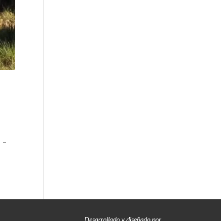
r: –
Desarrollado y diseñado por