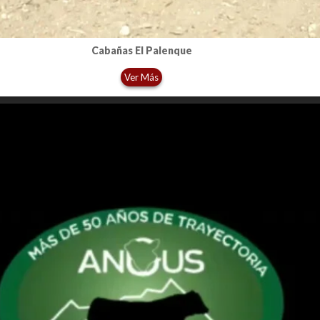
Cabañas El Palenque
Ver Más