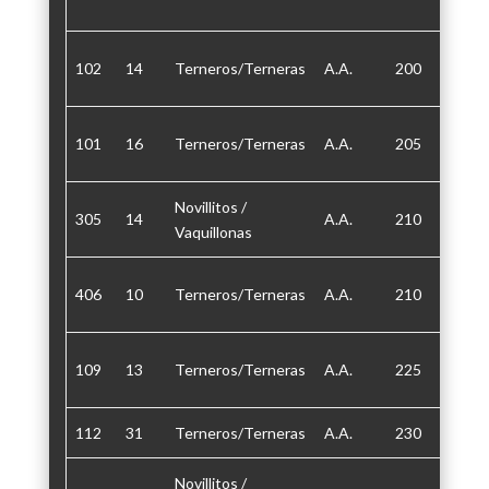
102
14
Terneros/Terneras
A.A.
200
30/60
101
16
Terneros/Terneras
A.A.
205
30
Novillitos /
305
14
A.A.
210
30
Vaquillonas
406
10
Terneros/Terneras
A.A.
210
30/60
109
13
Terneros/Terneras
A.A.
225
30/60
112
31
Terneros/Terneras
A.A.
230
30/60/
Novillitos /