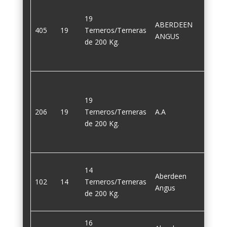
19
ABERDEEN
405
19
Terneros/Terneras
200
ANGUS
de 200 Kg.
19
206
19
Terneros/Terneras
A.A
200
de 200 Kg.
14
Aberdeen
102
14
Terneros/Terneras
200
Angus
de 200 Kg.
16