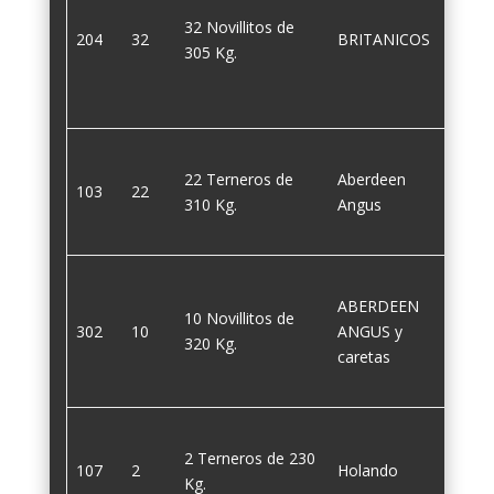
32 Novillitos de
204
32
BRITANICOS
305
305 Kg.
22 Terneros de
Aberdeen
103
22
310
310 Kg.
Angus
ABERDEEN
10 Novillitos de
302
10
ANGUS y
320
320 Kg.
caretas
2 Terneros de 230
107
2
Holando
230
Kg.