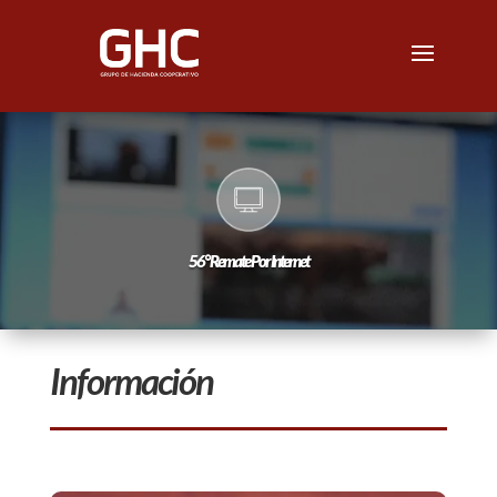
56° Remate Por Internet
Información