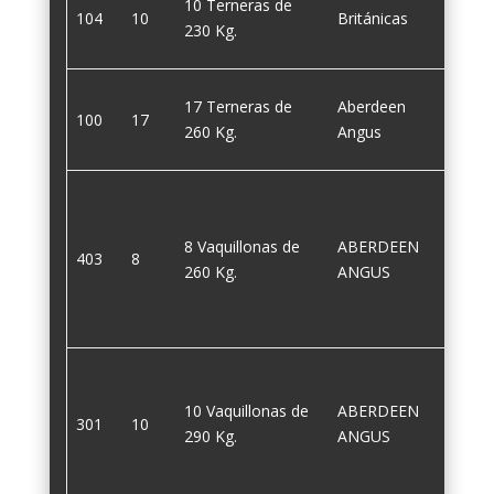
10 Terneras de
104
10
Británicas
230
230 Kg.
17 Terneras de
Aberdeen
100
17
260
260 Kg.
Angus
8 Vaquillonas de
ABERDEEN
403
8
260
260 Kg.
ANGUS
10 Vaquillonas de
ABERDEEN
301
10
290
290 Kg.
ANGUS