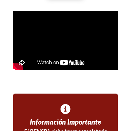
Información Importante