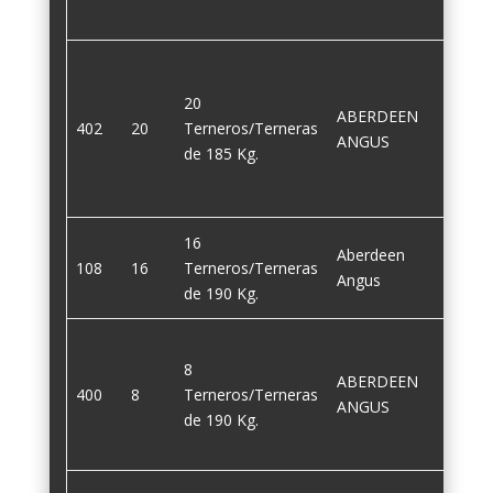
20
ABERDEEN
402
20
Terneros/Terneras
185
ANGUS
de 185 Kg.
16
Aberdeen
108
16
Terneros/Terneras
190
Angus
de 190 Kg.
8
ABERDEEN
400
8
Terneros/Terneras
190
ANGUS
de 190 Kg.