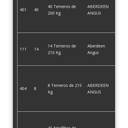
40 Terneros de
ABERDEEN
401
40
200
200 Kg.
ANGUS
14 Terneros de
Aberdeen
111
14
210
210 Kg.
Angus
8 Terneros de 215
ABERDEEN
404
8
215
Kg.
ANGUS
41 Novillitos de