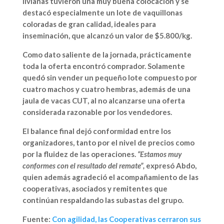
livianas tuvieron una muy buena colocación y se
destacó especialmente un lote de vaquillonas
coloradas de gran calidad, ideales para
inseminación, que alcanzó un valor de
$5.800/kg
.
Como dato saliente de la jornada, prácticamente
toda la oferta encontró comprador. Solamente
quedó sin vender un pequeño lote compuesto por
cuatro machos y cuatro hembras, además de una
jaula de vacas CUT, al no alcanzarse una oferta
considerada razonable por los vendedores.
El balance final dejó conformidad entre los
organizadores, tanto por el nivel de precios como
por la fluidez de las operaciones.
“Estamos muy
conformes con el resultado del remate”,
expresó Abdo,
quien además agradeció el acompañamiento de las
cooperativas, asociados y remitentes que
continúan respaldando las subastas del grupo.
Fuente:
Con agilidad, las Cooperativas cerraron sus