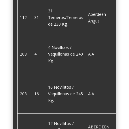
31
Aberdeen
112
31
Terneros/Terneras
230
Angus
de 230 Kg.
4 Novillitos /
208
4
Vaquillonas de 240
A.A
240
Kg.
16 Novillitos /
203
16
Vaquillonas de 245
A.A
245
Kg.
12 Novillitos /
ABERDEEN