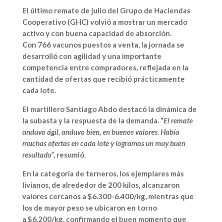
El último remate de julio del Grupo de Haciendas
Cooperativo (GHC) volvió a mostrar un mercado
activo y con buena capacidad de absorción.
Con
766 vacunos
puestos a venta, la jornada se
desarrolló con agilidad y una importante
competencia entre compradores, reflejada en la
cantidad de ofertas que recibió prácticamente
cada lote.
El martillero
Santiago Abdo
destacó la dinámica de
la subasta y la respuesta de la demanda. “
El remate
anduvo ágil, anduvo bien, en buenos valores. Había
muchas ofertas en cada lote y logramos un muy buen
resultado”
, resumió.
En la categoría de terneros, los ejemplares más
livianos, de alrededor de
200 kilos
, alcanzaron
valores cercanos a
$6.300-6.400/kg
, mientras que
los de mayor peso se ubicaron en torno
a
$6.200/kg
, confirmando el buen momento que