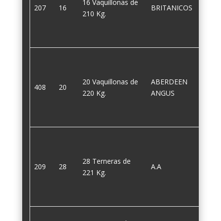
16 Vaquillonas de
207
16
BRITANICOS
210
210 Kg.
20 Vaquillonas de
ABERDEEN
408
20
220
220 Kg.
ANGUS
28 Terneras de
209
28
A.A
221
221 Kg.