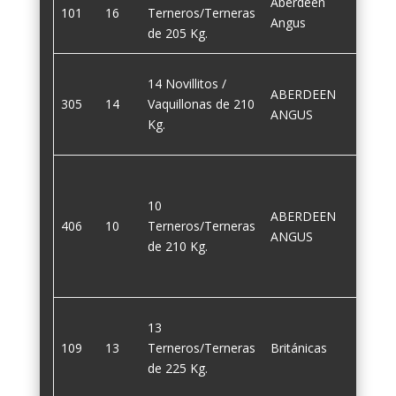
Aberdeen
101
16
Terneros/Terneras
205
Angus
de 205 Kg.
14 Novillitos /
ABERDEEN
305
14
Vaquillonas de 210
210
ANGUS
Kg.
10
ABERDEEN
406
10
Terneros/Terneras
210
ANGUS
de 210 Kg.
13
109
13
Terneros/Terneras
Británicas
225
de 225 Kg.