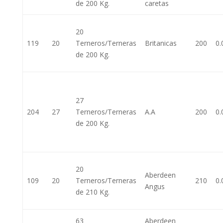
de 200 Kg.
caretas
20
119
20
Terneros/Terneras
Britanicas
200
0.
de 200 Kg.
27
204
27
Terneros/Terneras
A.A
200
0.
de 200 Kg.
20
Aberdeen
109
20
Terneros/Terneras
210
0.
Angus
de 210 Kg.
63
Aberdeen