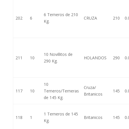
6 Terneros de 210
202
6
CRUZA
210
0.
Kg.
10 Novillitos de
211
10
HOLANDOS
290
0.
290 Kg.
10
Cruza/
117
10
Terneros/Terneras
145
0.
Britanicos
de 145 Kg.
1 Terneros de 145
118
1
Britanicos
145
0.
Kg.