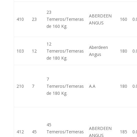
23
ABERDEEN
410
23
Terneros/Terneras
160
0.
ANGUS
de 160 Kg.
12
Aberdeen
103
12
Terneros/Terneras
180
0.
Angus
de 180 Kg.
7
210
7
Terneros/Terneras
A.A
180
0.
de 180 Kg.
45
ABERDEEN
412
45
Terneros/Terneras
185
0.
ANGUS