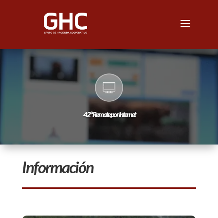
42° Remate por Internet
Información