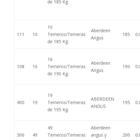
de 185 Kg.
10
Aberdeen
111
10
Terneros/Terneras
185
0.
Angus
de 185 Kg.
16
Aberdeen
108
16
Terneros/Terneras
190
0.
Angus
de 190 Kg.
19
ABERDEEN
400
19
Terneros/Terneras
195
0.
ANGUS
de 195 Kg.
49
Aberdeen
306
49
Terneros/Terneras
angus y
200
0.