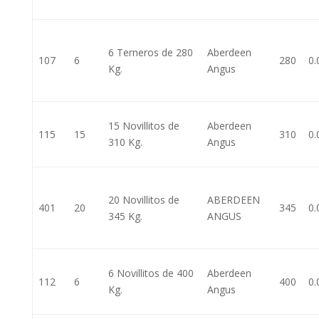
6 Terneros de 280
Aberdeen
107
6
280
0.
Kg.
Angus
15 Novillitos de
Aberdeen
115
15
310
0.
310 Kg.
Angus
20 Novillitos de
ABERDEEN
401
20
345
0.
345 Kg.
ANGUS
6 Novillitos de 400
Aberdeen
112
6
400
0.
Kg.
Angus