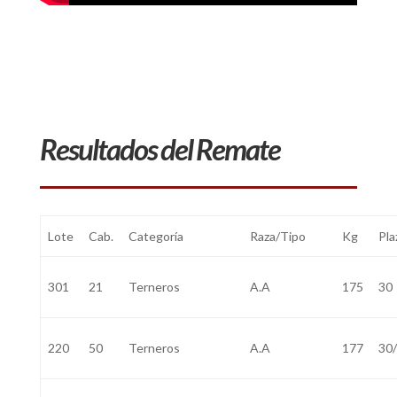
Resultados del Remate
Lote
Cab.
Categoría
Raza/Tipo
Kg
Pla
301
21
Terneros
A.A
175
30
220
50
Terneros
A.A
177
30