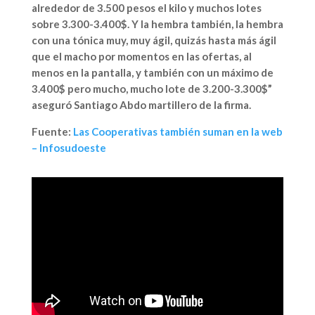
alrededor de 3.500 pesos el kilo y muchos lotes
sobre 3.300-3.400$. Y la hembra también, la hembra
con una tónica muy, muy ágil, quizás hasta más ágil
que el macho por momentos en las ofertas, al
menos en la pantalla, y también con un máximo de
3.400$ pero mucho, mucho lote de 3.200-3.300$”
aseguró Santiago Abdo martillero de la firma.
Fuente:
Las Cooperativas también suman en la web
– Infosudoeste