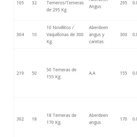
105
32
Terneros/Terneras
295
0.
Angus
de 295 Kg.
10 Novillitos /
Aberdeen
304
10
Vaquillonas de 300
angus y
300
0.
Kg.
caretas
50 Terneras de
219
50
A.A
155
0.
155 Kg.
18 Terneras de
Aberdeen
302
18
170
0.
170 Kg.
angus