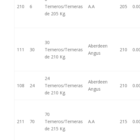
210
6
Terneros/Terneras
A.A
205
0.0
de 205 Kg.
30
Aberdeen
111
30
Terneros/Terneras
210
0.0
Angus
de 210 Kg.
24
Aberdeen
108
24
Terneros/Terneras
210
0.0
Angus
de 210 Kg.
70
211
70
Terneros/Terneras
A.A
215
0.0
de 215 Kg.