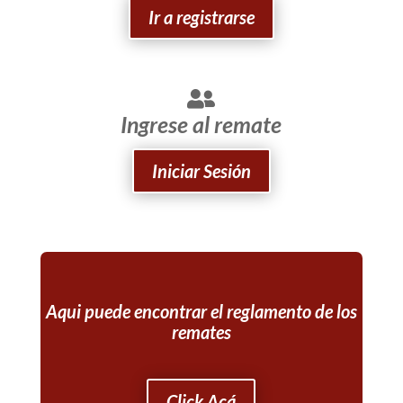
Ir a registrarse
Ingrese al remate
Iniciar Sesión
Aqui puede encontrar el reglamento de los
remates
Click Acá