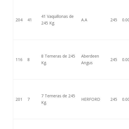
41 Vaquillonas de
204
41
A.A
245
0.0
245 Kg.
8 Terneras de 245
Aberdeen
116
8
245
0.0
Kg.
Angus
7 Terneras de 245
201
7
HERFORD
245
0.0
Kg.