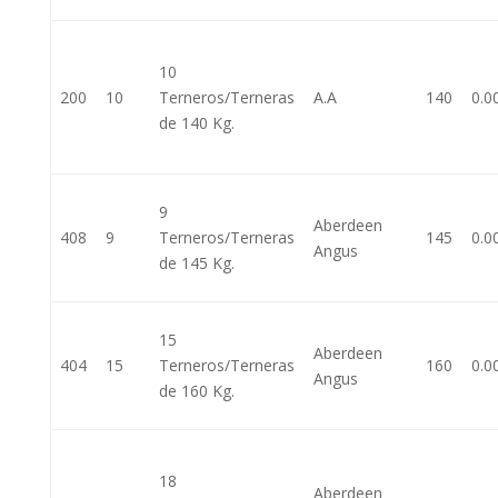
10
200
10
Terneros/Terneras
A.A
140
0.0
de 140 Kg.
9
Aberdeen
408
9
Terneros/Terneras
145
0.0
Angus
de 145 Kg.
15
Aberdeen
404
15
Terneros/Terneras
160
0.0
Angus
de 160 Kg.
18
Aberdeen