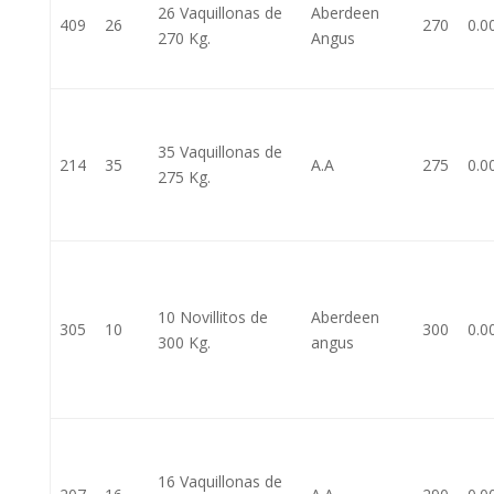
26 Vaquillonas de
Aberdeen
409
26
270
0.0
270 Kg.
Angus
35 Vaquillonas de
214
35
A.A
275
0.0
275 Kg.
10 Novillitos de
Aberdeen
305
10
300
0.0
300 Kg.
angus
16 Vaquillonas de