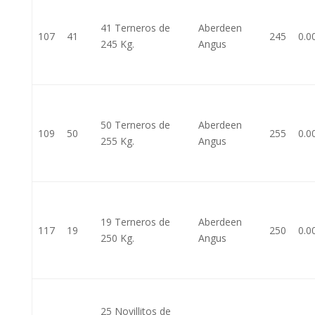
41 Terneros de
Aberdeen
107
41
245
0.0
245 Kg.
Angus
50 Terneros de
Aberdeen
109
50
255
0.0
255 Kg.
Angus
19 Terneros de
Aberdeen
117
19
250
0.0
250 Kg.
Angus
25 Novillitos de