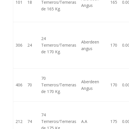
101
18
Terneros/Terneras
165
0.0
Angus
de 165 Kg.
24
Aberdeen
306
24
Terneros/Terneras
170
0.0
angus
de 170 Kg.
70
Aberdeen
406
70
Terneros/Terneras
170
0.0
Angus
de 170 Kg.
74
212
74
Terneros/Terneras
A.A
175
0.0
de 175 Kg.