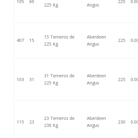
105
60
225
0.0
225 Kg.
Angus
15 Terneros de
Aberdeen
407
15
225
0.0
225 Kg.
Angus
31 Terneros de
Aberdeen
103
31
225
0.0
225 Kg.
Angus
23 Terneros de
Aberdeen
115
23
230
0.0
230 Kg.
Angus