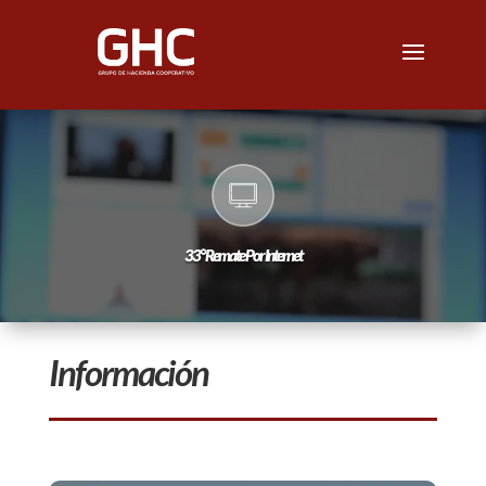
33° Remate Por Internet
Información