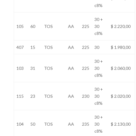
c8%
30 +
105
60
TOS
AA
225
30
$ 2.220,00
c8%
407
15
TOS
AA
225
30
$ 1.980,00
30 +
103
31
TOS
AA
225
30
$ 2.060,00
c8%
30 +
115
23
TOS
AA
230
30
$ 2.020,00
c8%
30 +
104
50
TOS
AA
235
30
$ 2.130,00
c8%