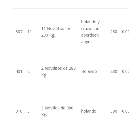
holando y
11 Novillitos de
cruza con
307
11
230
0.0
230 Kg.
aberdeen
angus
2 Novillitos de 280
401
2
Holando
280
0.0
Kg.
3 Novillos de 380
310
3
holando
380
0.0
Kg.