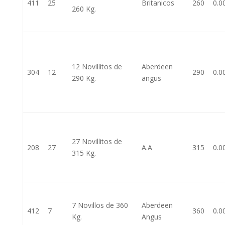
411
25
Britanicos
260
0.0
260 Kg.
12 Novillitos de
Aberdeen
304
12
290
0.0
290 Kg.
angus
27 Novillitos de
208
27
A.A
315
0.0
315 Kg.
7 Novillos de 360
Aberdeen
412
7
360
0.0
Kg.
Angus