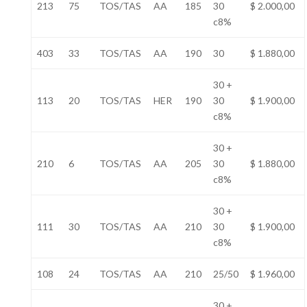
213
75
TOS/TAS
AA
185
30
$ 2.000,00
c8%
403
33
TOS/TAS
AA
190
30
$ 1.880,00
30 +
113
20
TOS/TAS
HER
190
30
$ 1.900,00
c8%
30 +
210
6
TOS/TAS
AA
205
30
$ 1.880,00
c8%
30 +
111
30
TOS/TAS
AA
210
30
$ 1.900,00
c8%
108
24
TOS/TAS
AA
210
25/50
$ 1.960,00
30 +