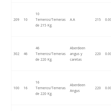
10
209
10
Terneros/Terneras
A.A
215
0.0
de 215 Kg.
46
Aberdeen
302
46
Terneros/Terneras
angus y
220
0.0
de 220 Kg.
caretas
16
Aberdeen
100
16
Terneros/Terneras
220
0.0
Angus
de 220 Kg.