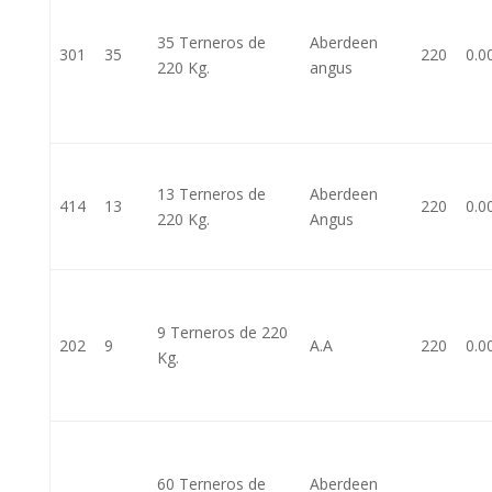
35 Terneros de
Aberdeen
301
35
220
0.0
220 Kg.
angus
13 Terneros de
Aberdeen
414
13
220
0.0
220 Kg.
Angus
9 Terneros de 220
202
9
A.A
220
0.0
Kg.
60 Terneros de
Aberdeen