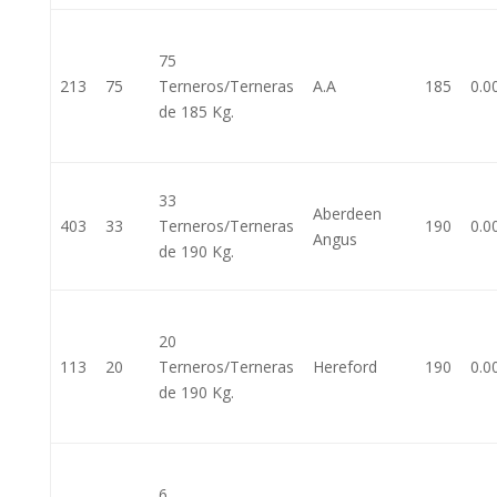
75
213
75
Terneros/Terneras
A.A
185
0.0
de 185 Kg.
33
Aberdeen
403
33
Terneros/Terneras
190
0.0
Angus
de 190 Kg.
20
113
20
Terneros/Terneras
Hereford
190
0.0
de 190 Kg.
6