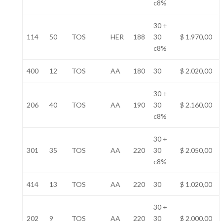
c8%
30 +
114
50
TOS
HER
188
30
$ 1.970,00
c8%
400
12
TOS
AA
180
30
$ 2.020,00
30 +
206
40
TOS
AA
190
30
$ 2.160,00
c8%
30 +
301
35
TOS
AA
220
30
$ 2.050,00
c8%
414
13
TOS
AA
220
30
$ 1.020,00
30 +
202
9
TOS
AA
220
30
$ 2.000,00