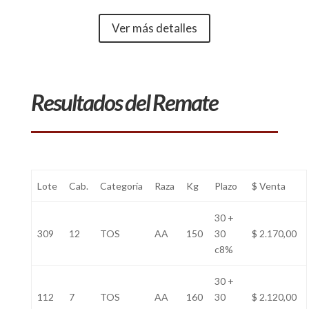
Ver más detalles
Resultados del Remate
Lote
Cab.
Categoría
Raza
Kg
Plazo
$ Venta
30 +
309
12
TOS
AA
150
30
$ 2.170,00
c8%
30 +
112
7
TOS
AA
160
30
$ 2.120,00