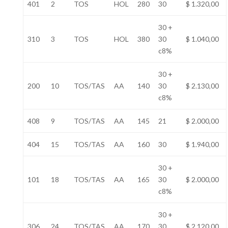
401
2
TOS
HOL
280
30
$ 1.320,00
30 +
310
3
TOS
HOL
380
30
$ 1.040,00
c8%
30 +
200
10
TOS/TAS
AA
140
30
$ 2.130,00
c8%
408
9
TOS/TAS
AA
145
21
$ 2.000,00
404
15
TOS/TAS
AA
160
30
$ 1.940,00
30 +
101
18
TOS/TAS
AA
165
30
$ 2.000,00
c8%
30 +
306
24
TOS/TAS
AA
170
30
$ 2.120,00