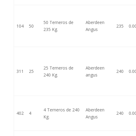
50 Terneros de
Aberdeen
104
50
235
0.0
235 Kg.
Angus
25 Terneros de
Aberdeen
311
25
240
0.0
240 Kg.
angus
4 Terneros de 240
Aberdeen
402
4
240
0.0
Kg.
Angus