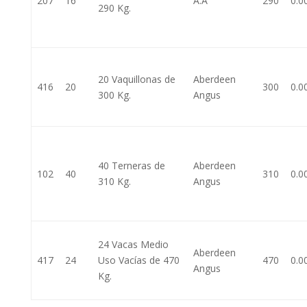
207
16
A.A
290
0.0
290 Kg.
20 Vaquillonas de
Aberdeen
416
20
300
0.0
300 Kg.
Angus
40 Terneras de
Aberdeen
102
40
310
0.0
310 Kg.
Angus
24 Vacas Medio
Aberdeen
417
24
Uso Vacías de 470
470
0.0
Angus
Kg.