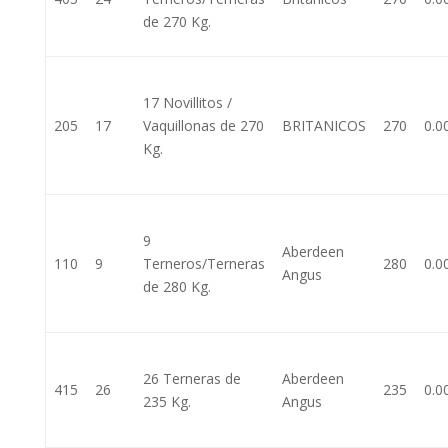
de 270 Kg.
17 Novillitos /
205
17
Vaquillonas de 270
BRITANICOS
270
0.0
Kg.
9
Aberdeen
110
9
Terneros/Terneras
280
0.0
Angus
de 280 Kg.
26 Terneras de
Aberdeen
415
26
235
0.0
235 Kg.
Angus