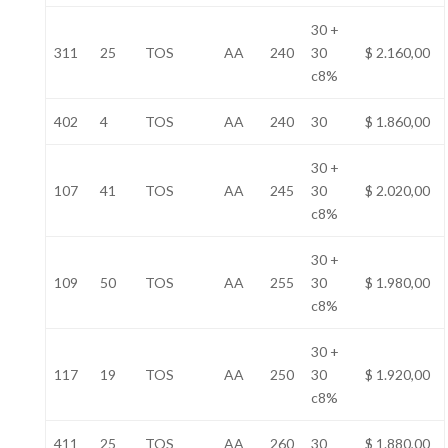
30 +
311
25
TOS
AA
240
30
$ 2.160,00
c8%
402
4
TOS
AA
240
30
$ 1.860,00
30 +
107
41
TOS
AA
245
30
$ 2.020,00
c8%
30 +
109
50
TOS
AA
255
30
$ 1.980,00
c8%
30 +
117
19
TOS
AA
250
30
$ 1.920,00
c8%
411
25
TOS
AA
260
30
$ 1.880,00