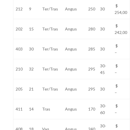
$
212
9
Ter/Tras
Angus
250
30
254,00
$
202
15
Ter/Tras
Angus
280
30
242,00
$
403
30
Ter/Tras
Angus
285
30
–
30-
$
210
32
Ter/Tras
Angus
295
45
–
$
205
21
Ter/Tras
Angus
295
30
–
30-
$
411
14
Tras
Angus
170
60
–
30-
$
408
18
Vaq
Angus
240