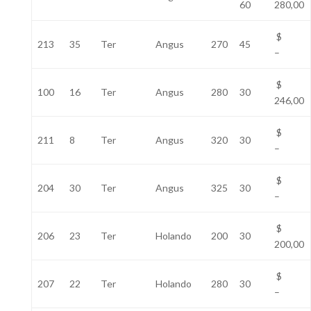
60
280,00
$
213
35
Ter
Angus
270
45
–
$
100
16
Ter
Angus
280
30
246,00
$
211
8
Ter
Angus
320
30
–
$
204
30
Ter
Angus
325
30
–
$
206
23
Ter
Holando
200
30
200,00
$
207
22
Ter
Holando
280
30
–