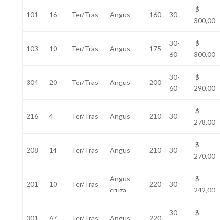
$
101
16
Ter/Tras
Angus
160
30
300,00
30-
$
103
10
Ter/Tras
Angus
175
60
300,00
30-
$
304
20
Ter/Tras
Angus
200
60
290,00
$
216
4
Ter/Tras
Angus
210
30
278,00
$
208
14
Ter/Tras
Angus
210
30
270,00
Angus
$
201
10
Ter/Tras
220
30
cruza
242,00
30-
$
301
67
Ter/Tras
Angus
220