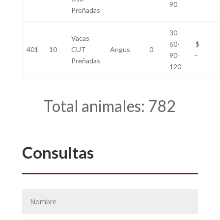
90
Preñadas
30-
Vacas
60-
$
401
10
CUT
Angus
0
90-
–
Preñadas
120
Total animales: 782
Consultas