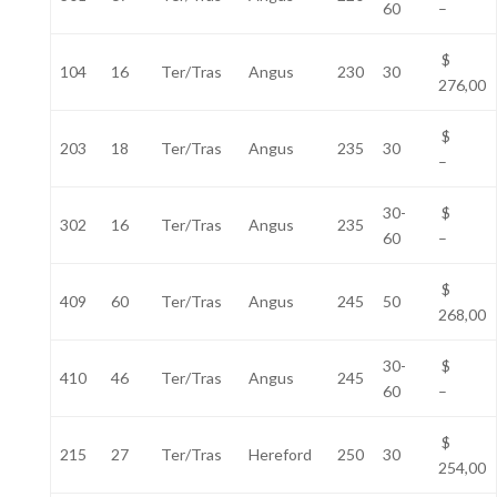
60
–
$
104
16
Ter/Tras
Angus
230
30
276,00
$
203
18
Ter/Tras
Angus
235
30
–
30-
$
302
16
Ter/Tras
Angus
235
60
–
$
409
60
Ter/Tras
Angus
245
50
268,00
30-
$
410
46
Ter/Tras
Angus
245
60
–
$
215
27
Ter/Tras
Hereford
250
30
254,00